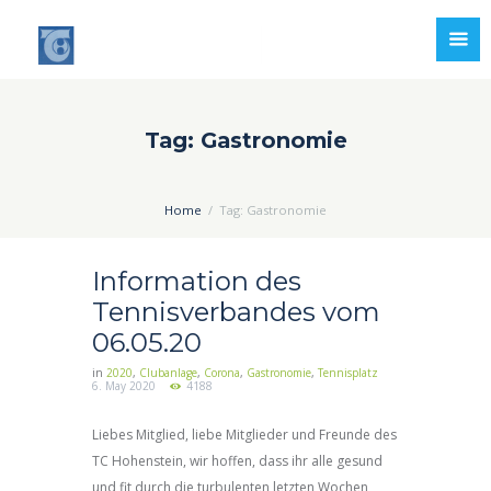
Tag: Gastronomie
Home
Tag: Gastronomie
Information des
Tennisverbandes vom
06.05.20
in
2020
,
Clubanlage
,
Corona
,
Gastronomie
,
Tennisplatz
6. May 2020
4188
Liebes Mitglied, liebe Mitglieder und Freunde des
TC Hohenstein, wir hoffen, dass ihr alle gesund
und fit durch die turbulenten letzten Wochen