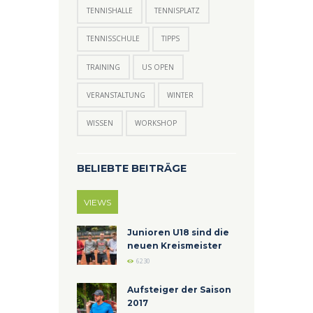
TENNISHALLE
TENNISPLATZ
TENNISSCHULE
TIPPS
TRAINING
US OPEN
VERANSTALTUNG
WINTER
WISSEN
WORKSHOP
BELIEBTE BEITRÄGE
VIEWS
Junioren U18 sind die
neuen Kreismeister
6230
Aufsteiger der Saison
2017