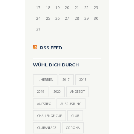
17
18
19
20
21
22
23
24
25
26
27
28
29
30
31
RSS FEED
WÜHL DICH DURCH
1. HERREN
2017
2018
2019
2020
ANGEBOT
AUFSTIEG
AUSRÜSTUNG
CHALLENGE-CUP
CLUB
CLUBANLAGE
CORONA