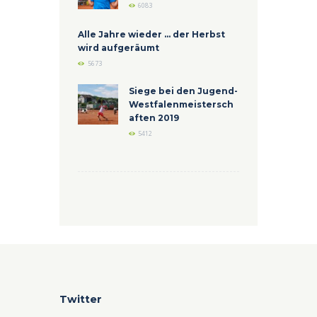
6083
Alle Jahre wieder ... der Herbst
wird aufgeräumt
5673
Siege bei den Jugend-
Westfalenmeistersch
aften 2019
5412
Twitter