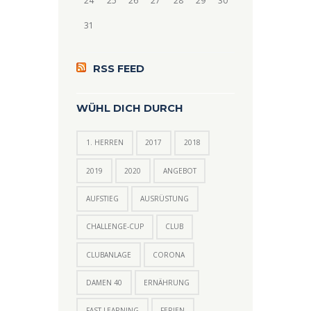
24
25
26
27
28
29
30
31
RSS FEED
WÜHL DICH DURCH
1. HERREN
2017
2018
2019
2020
ANGEBOT
AUFSTIEG
AUSRÜSTUNG
CHALLENGE-CUP
CLUB
CLUBANLAGE
CORONA
DAMEN 40
ERNÄHRUNG
FAST LEARNING
FERIEN