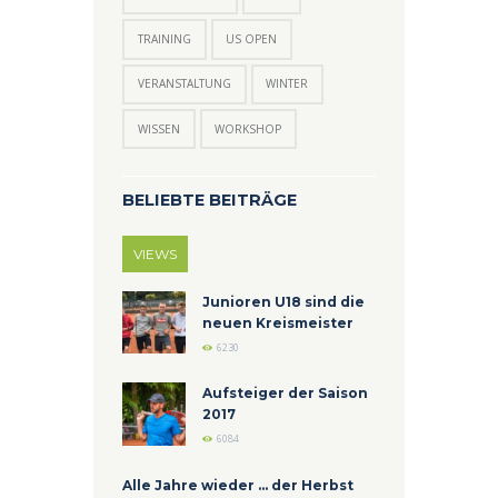
TRAINING
US OPEN
VERANSTALTUNG
WINTER
WISSEN
WORKSHOP
BELIEBTE BEITRÄGE
VIEWS
Junioren U18 sind die
neuen Kreismeister
6230
Aufsteiger der Saison
2017
6084
Alle Jahre wieder ... der Herbst