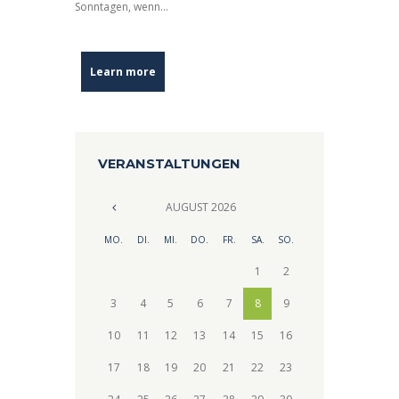
Sonntagen, wenn...
Learn more
VERANSTALTUNGEN
AUGUST
2026
MO.
DI.
MI.
DO.
FR.
SA.
SO.
1
2
3
4
5
6
7
8
9
10
11
12
13
14
15
16
17
18
19
20
21
22
23