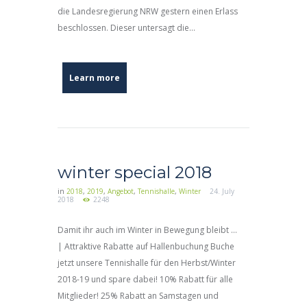
die Landesregierung NRW gestern einen Erlass
beschlossen. Dieser untersagt die...
Learn more
winter special 2018
in
2018
,
2019
,
Angebot
,
Tennishalle
,
Winter
24. July
2018
2248
Damit ihr auch im Winter in Bewegung bleibt …
| Attraktive Rabatte auf Hallenbuchung Buche
jetzt unsere Tennishalle für den Herbst/Winter
2018-19 und spare dabei! 10% Rabatt für alle
Mitglieder! 25% Rabatt an Samstagen und