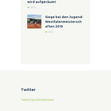
wird aufgeräumt
5675
Siege bei den Jugend-
Westfalenmeistersch
aften 2019
5413
Twitter
Tweets by tchohenstein