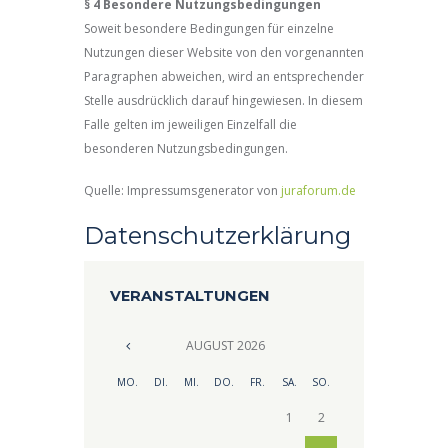
§ 4 Besondere Nutzungsbedingungen
Soweit besondere Bedingungen für einzelne
Nutzungen dieser Website von den vorgenannten
Paragraphen abweichen, wird an entsprechender
Stelle ausdrücklich darauf hingewiesen. In diesem
Falle gelten im jeweiligen Einzelfall die
besonderen Nutzungsbedingungen.
Quelle: Impressumsgenerator von
juraforum.de
Datenschutzerklärung
VERANSTALTUNGEN
AUGUST
2026
MO.
DI.
MI.
DO.
FR.
SA.
SO.
1
2