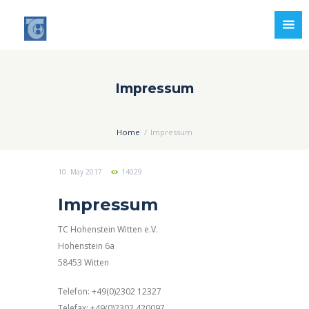
Impressum
Home
Impressum
10. May 2017
14029
Impressum
TC Hohenstein Witten e.V.
Hohenstein 6a
58453 Witten
Telefon: +49(0)2302 12327
Telefax: +49(0)2302 420097