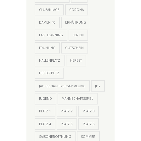
CLUBANLAGE
CORONA
DAMEN 40
ERNÄHRUNG
FAST LEARNING
FERIEN
FRÜHLING
GUTSCHEIN
HALLENPLATZ
HERBST
HERBSTPUTZ
JAHRESHAUPTVERSAMMLUNG
JHV
JUGEND
MANNSCHAFTSSPIEL
PLATZ 1
PLATZ 2
PLATZ 3
PLATZ 4
PLATZ 5
PLATZ 6
SAISONERÖFFNUNG
SOMMER