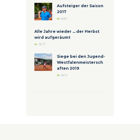
Aufsteiger der Saison
2017
6085
Alle Jahre wieder ... der Herbst
wird aufgeräumt
5677
Siege bei den Jugend-
Westfalenmeistersch
aften 2019
5415