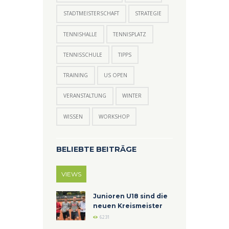
STADTMEISTERSCHAFT
STRATEGIE
TENNISHALLE
TENNISPLATZ
TENNISSCHULE
TIPPS
TRAINING
US OPEN
VERANSTALTUNG
WINTER
WISSEN
WORKSHOP
BELIEBTE BEITRÄGE
VIEWS
Junioren U18 sind die
neuen Kreismeister
6231