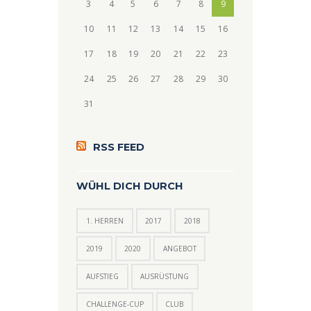
3
4
5
6
7
8
9
10
11
12
13
14
15
16
17
18
19
20
21
22
23
24
25
26
27
28
29
30
31
RSS FEED
WÜHL DICH DURCH
1. HERREN
2017
2018
2019
2020
ANGEBOT
AUFSTIEG
AUSRÜSTUNG
CHALLENGE-CUP
CLUB