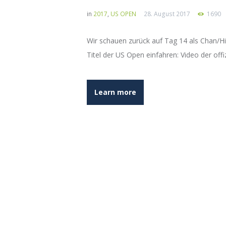
in
2017
,
US OPEN
28. August 2017
1690
Wir schauen zurück auf Tag 14 als Chan/H
Titel der US Open einfahren: Video der off
Learn more