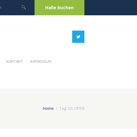
Halle buchen
KONTAKT
IMPRESSUM
Home
Tag: US OPEN