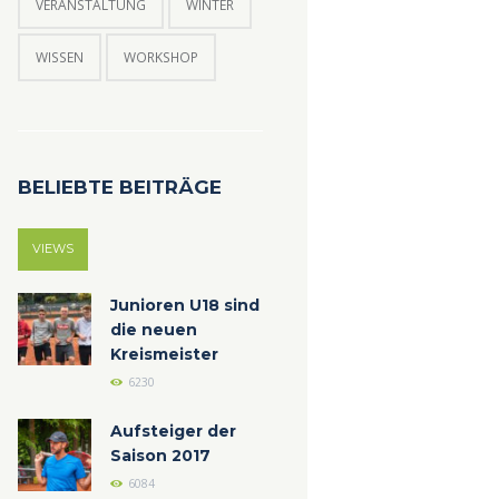
VERANSTALTUNG
WINTER
WISSEN
WORKSHOP
BELIEBTE BEITRÄGE
VIEWS
Junioren U18 sind
die neuen
Kreismeister
6230
Aufsteiger der
Saison 2017
6084