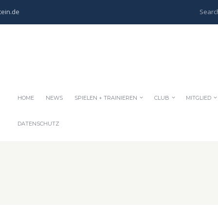
ein.de
HOME
NEWS
SPIELEN + TRAINIEREN
CLUB
MITGLIED
DATENSCHUTZ