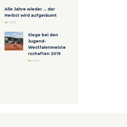
Alle Jahre wieder ... der
Herbst wird aufgeräumt
5673
Siege bei den
Jugend-
Westfalenmeiste
rschaften 2019
5413