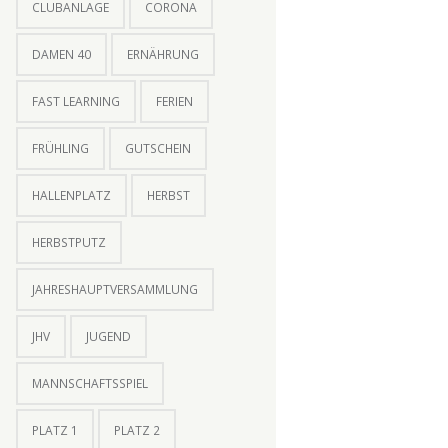
CLUBANLAGE
CORONA
DAMEN 40
ERNÄHRUNG
FAST LEARNING
FERIEN
FRÜHLING
GUTSCHEIN
HALLENPLATZ
HERBST
HERBSTPUTZ
JAHRESHAUPTVERSAMMLUNG
JHV
JUGEND
MANNSCHAFTSSPIEL
PLATZ 1
PLATZ 2