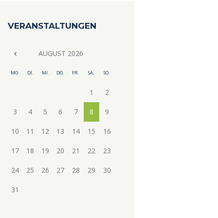
VERANSTALTUNGEN
AUGUST
2026
MO.
DI.
MI.
DO.
FR.
SA.
SO.
1
2
3
4
5
6
7
8
9
10
11
12
13
14
15
16
17
18
19
20
21
22
23
24
25
26
27
28
29
30
31