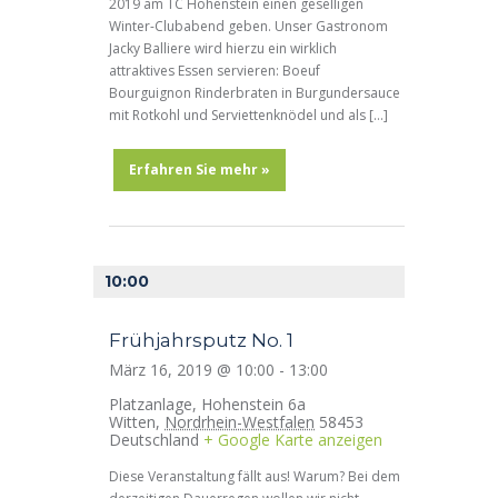
2019 am TC Hohenstein einen geselligen
Winter-Clubabend geben. Unser Gastronom
Jacky Balliere wird hierzu ein wirklich
attraktives Essen servieren: Boeuf
Bourguignon Rinderbraten in Burgundersauce
mit Rotkohl und Serviettenknödel und als […]
Erfahren Sie mehr »
10:00
Frühjahrsputz No. 1
März 16, 2019 @ 10:00
-
13:00
Platzanlage,
Hohenstein 6a
Witten
,
Nordrhein-Westfalen
58453
Deutschland
+ Google Karte anzeigen
Diese Veranstaltung fällt aus! Warum? Bei dem