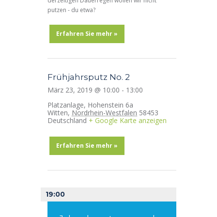
derzeitigen Dauerregen wollen wir nicht
putzen - du etwa?
Erfahren Sie mehr »
Frühjahrsputz No. 2
März 23, 2019 @ 10:00
-
13:00
Platzanlage,
Hohenstein 6a
Witten
,
Nordrhein-Westfalen
58453
Deutschland
+ Google Karte anzeigen
Erfahren Sie mehr »
19:00